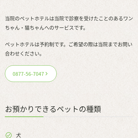
日常ケア
当院のペットホテルは当院で診察を受けたことのあるワン
アクセス・診療時間
ちゃん・猫ちゃんへのサービスです。
プライバシーポリシー
ペットホテルは予約制です。ご希望の際は当院までお問い
合わせください。
0877-56-7047
お預かりできるペットの種類
犬