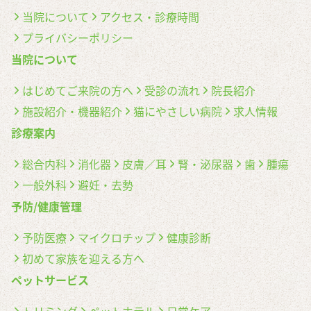
当院について
アクセス・診療時間
プライバシーポリシー
当院について
はじめてご来院の方へ
受診の流れ
院長紹介
施設紹介・機器紹介
猫にやさしい病院
求人情報
診療案内
総合内科
消化器
皮膚／耳
腎・泌尿器
歯
腫瘍
一般外科
避妊・去勢
予防/健康管理
予防医療
マイクロチップ
健康診断
初めて家族を迎える方へ
ペットサービス