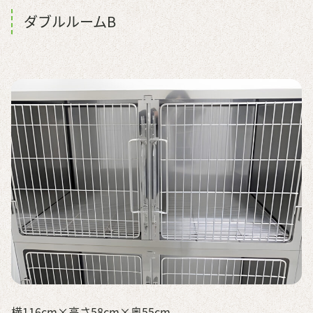
ダブルルームB
横116cm×高さ58cm×奥55cm