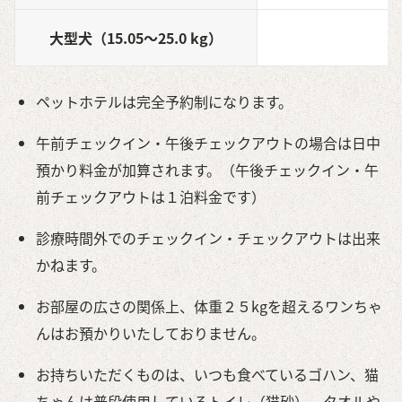
大型犬（15.05～25.0 kg）
5
ペットホテルは完全予約制になります。
午前チェックイン・午後チェックアウトの場合は日中
預かり料金が加算されます。（午後チェックイン・午
前チェックアウトは１泊料金です）
診療時間外でのチェックイン・チェックアウトは出来
かねます。
お部屋の広さの関係上、体重２５kgを超えるワンちゃ
んはお預かりいたしておりません。
お持ちいただくものは、いつも食べているゴハン、猫
ちゃんは普段使用しているトイレ（猫砂）、タオルや