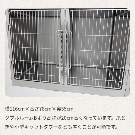
横116cm×高さ78cm×奥55cm
ダブルルームBより高さが20cm高くなっています。爪と
ぎや小型キャットタワーなども置くことが可能です。