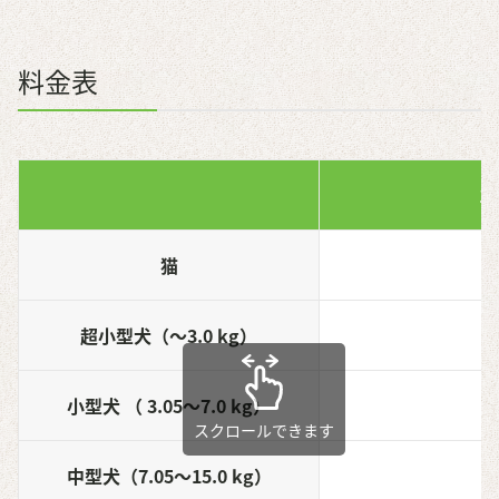
料金表
1
猫
3
超小型犬（～3.0 kg）
3
小型犬 （ 3.05～7.0 kg）
3
中型犬（7.05～15.0 kg）
4