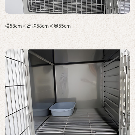
横58cm×高さ58cm×奥55cm